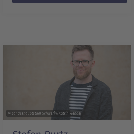
© Landeshauptstadt Schwerin/Katrin Wendel