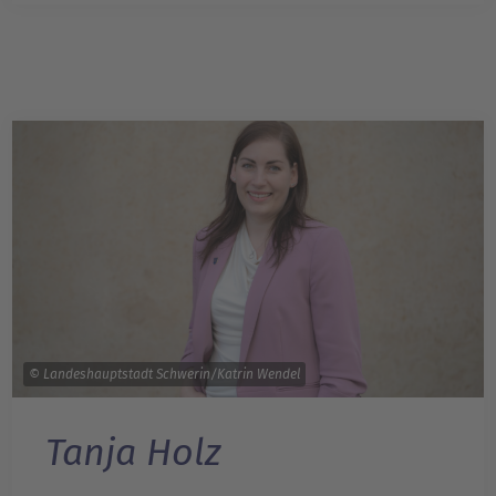
© Landeshauptstadt Schwerin/Katrin Wendel
Tanja Holz