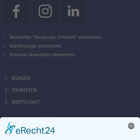
Newsletter "Neues aus Schwerin" abonnieren
Stadtanzeiger abonnieren
Business Newsletter abonnieren
BÜRGER
TOURISTEN
WIRTSCHAFT
Behördennummer 115