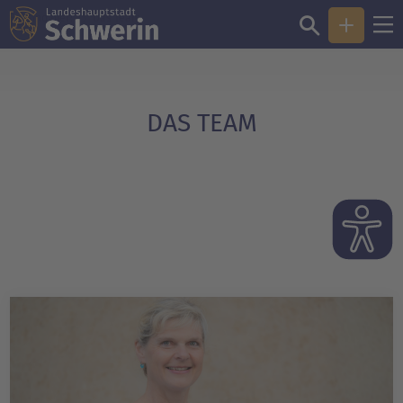
Sie sind hier:
Das Team
DAS TEAM