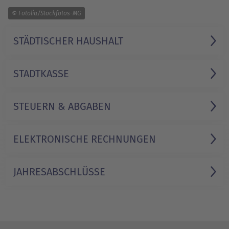
1/1
© Fotolia/Stockfotos-MG
STÄDTISCHER HAUSHALT
STADTKASSE
STEUERN & ABGABEN
ELEKTRONISCHE RECHNUNGEN
JAHRESABSCHLÜSSE