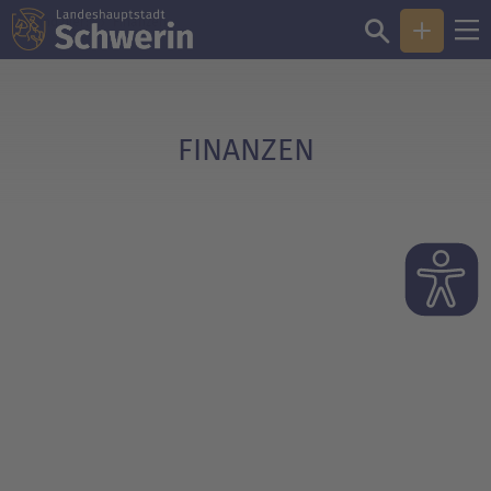
Sie sind hier:
Finanzen
FINANZEN