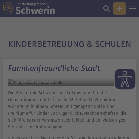
KINDERBETREUUNG & SCHULEN
Familienfreundliche Stadt
© Mr. Nico/Photocase.de
Die Gestaltung Schwerins als Lebensraum für alle
Generationen steht bei uns im Mittelpunkt. Wir bieten
Wohnraum in einem Umfeld, mit genügend Spiel- und
Freiräume für Kinder und Jugendliche, Nachbarschaften, die
sich füreinander verantwortlich fühlen, und ein vielseitiges
Freizeit – und Kulturangebot.
Vieles wird in Schwerin bereits für Familien getan: Es gibt ein