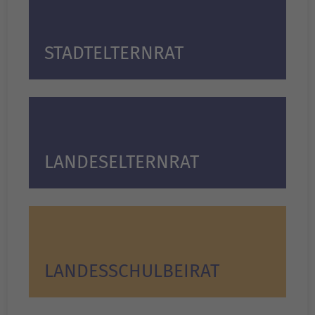
STADTELTERNRAT
LANDES­ELTERNRAT
LANDES­SCHULBEIRAT