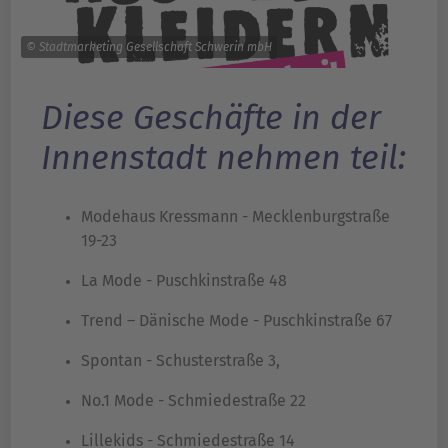
© Stadtmarketing Gesellschaft Schwerin mbH
Diese Geschäfte in der
Innenstadt nehmen teil:
Modehaus Kressmann - Mecklenburgstraße
19-23
La Mode - Puschkinstraße 48
Trend – Dänische Mode - Puschkinstraße 67
Spontan - Schusterstraße 3,
No.1 Mode - Schmiedestraße 22
Lillekids - Schmiedestraße 14