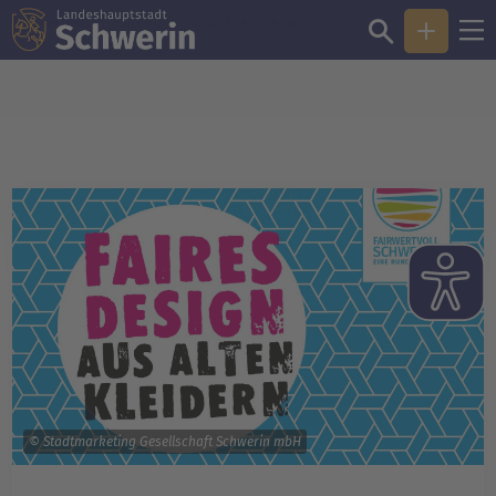
Sie sind hier:
Faires Design aus alten Kleidern
© Stadtmarketing Gesellschaft Schwerin mbH