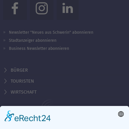
Newsletter "Neues aus Schwerin" abonnieren
Stadtanzeiger abonnieren
Business Newsletter abonnieren
BÜRGER
TOURISTEN
WIRTSCHAFT
Behördennummer 115