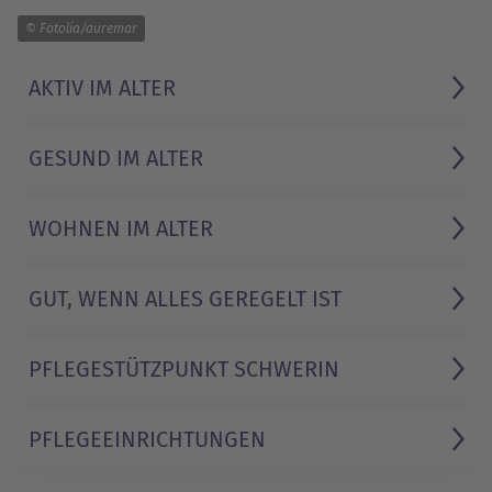
1/1
© Fotolia/auremar
AKTIV IM ALTER
GESUND IM ALTER
WOHNEN IM ALTER
GUT, WENN ALLES­ GEREGELT IST
PFLEGESTÜTZ­PUNKT SCHWERIN
PFLEGE­EINRICHTUNGEN