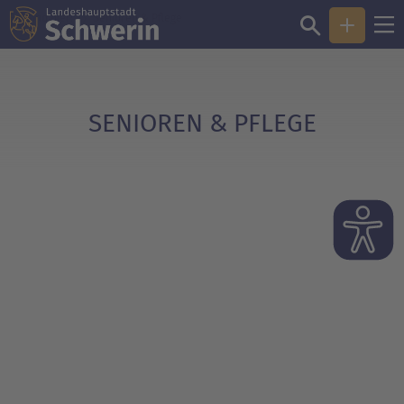
Sie sind hier:
Senioren & Pflege
SENIOREN & PFLEGE