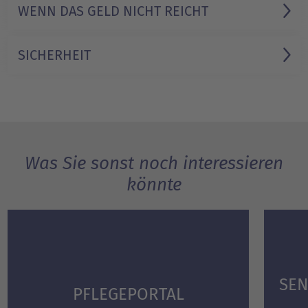
WENN DAS GELD NICHT REICHT
SICHERHEIT
Was Sie sonst noch interessieren
könnte
SEN
PFLEGEPORTAL