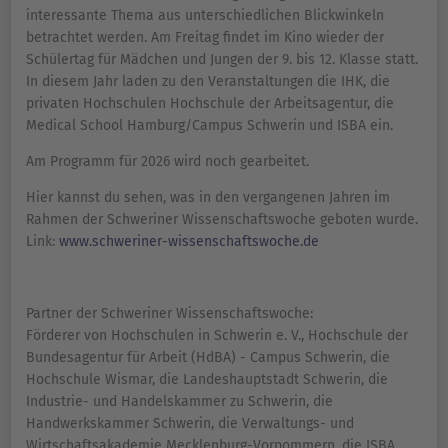
interessante Thema aus unterschiedlichen Blickwinkeln
betrachtet werden. Am Freitag findet im Kino wieder der
Schülertag für Mädchen und Jungen der 9. bis 12. Klasse statt.
In diesem Jahr laden zu den Veranstaltungen die IHK, die
privaten Hochschulen Hochschule der Arbeitsagentur, die
Medical School Hamburg/Campus Schwerin und ISBA ein.
Am Programm für 2026 wird noch gearbeitet.
Hier kannst du sehen, was in den vergangenen Jahren im
Rahmen der Schweriner Wissenschaftswoche geboten wurde.
Link:
www.schweriner-wissenschaftswoche.de
Partner der Schweriner Wissenschaftswoche:
Förderer von Hochschulen in Schwerin e. V., Hochschule der
Bundesagentur für Arbeit (HdBA) - Campus Schwerin, die
Hochschule Wismar, die Landeshauptstadt Schwerin, die
Industrie- und Handelskammer zu Schwerin, die
Handwerkskammer Schwerin, die Verwaltungs- und
Wirtschaftsakademie Mecklenburg-Vorpommern, die ISBA