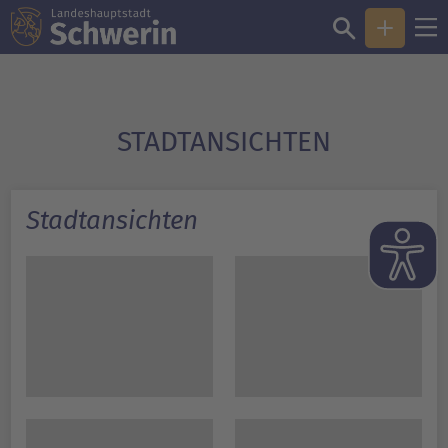
STADT­ANSICHTEN
Stadtansichten