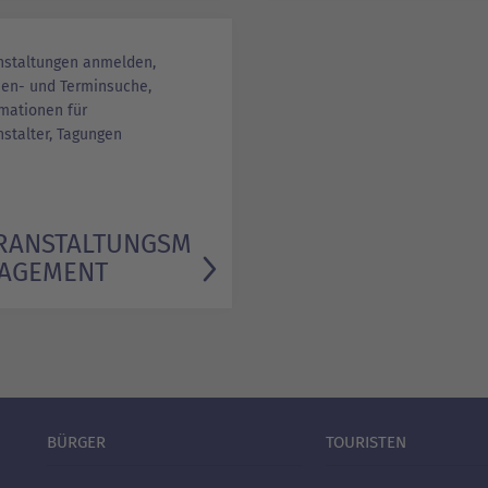
nstaltungen anmelden,
hen- und Terminsuche,
rmationen für
stalter, Tagungen
RANSTALTUNGSM
AGEMENT
BÜRGER
TOURISTEN