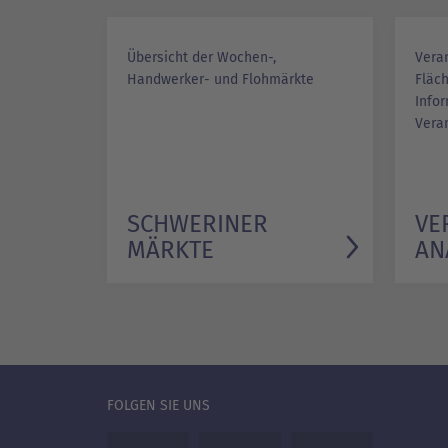
Übersicht der Wochen-,
Vera
Handwerker- und Flohmärkte
Fläc
Info
Veran
SCHWERINER
VE
MÄRKTE
AN
FOLGEN SIE UNS