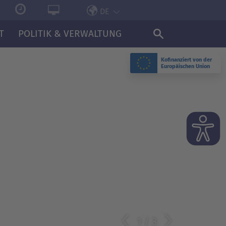
DE
T
POLITIK & VERWALTUNG
Kofinanziert von der
Europäischen Union
2
/
3