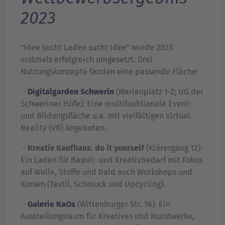
2023
"Idee sucht Laden sucht Idee" wurde 2023
erstmals erfolgreich umgesetzt. Drei
Nutzungskonzepte fanden eine passende Fläche:
-
Digitalgarden Schwerin
(Marienplatz 1-2; UG der
Schweriner Höfe): Eine multifunktionale Event-
und Bildungsfläche u.a. mit vielfältigen Virtual
Reality (VR) Angeboten.
-
Kreativ Kaufhaus: do it yourself
(Klöresgang 12):
Ein Laden für Bastel- und Kreativbedarf mit Fokus
auf Wolle, Stoffe und bald auch Workshops und
Kursen (Textil, Schmuck und Upcycling).
-
Galerie KaOs
(Wittenburger Str. 16): Ein
Ausstellungsraum für Kreatives und Kunstwerke,