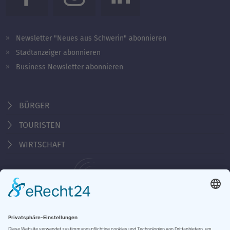
Newsletter "Neues aus Schwerin" abonnieren
Stadtanzeiger abonnieren
Business Newsletter abonnieren
BÜRGER
TOURISTEN
WIRTSCHAFT
Behördennummer 115
KONTAKT
ÖFFNUNGSZEITEN