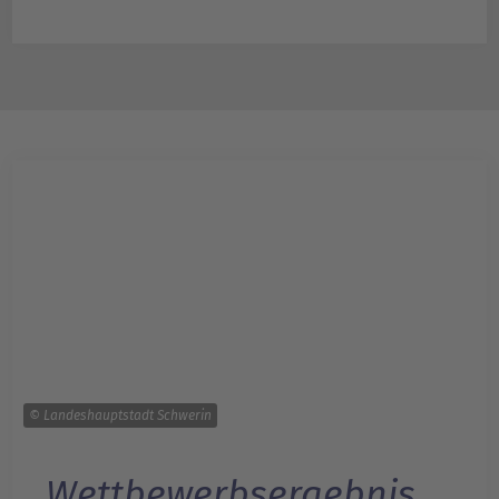
© Landeshauptstadt Schwerin
Wettbewerbsergebnis