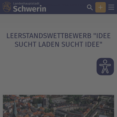
Sie sind hier:
Leerstandswettbewerb "Idee sucht Laden sucht Idee"
LEERSTANDSWETTBEWERB "IDEE
SUCHT LADEN SUCHT IDEE"