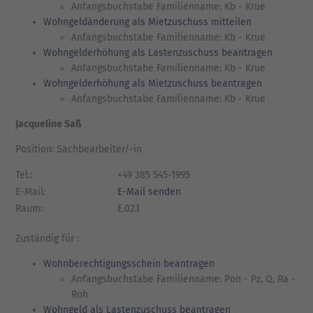
Anfangsbuchstabe Familienname: Kb - Krue
Wohngeldänderung als Mietzuschuss mitteilen
Anfangsbuchstabe Familienname: Kb - Krue
Wohngelderhöhung als Lastenzuschuss beantragen
Anfangsbuchstabe Familienname: Kb - Krue
Wohngelderhöhung als Mietzuschuss beantragen
Anfangsbuchstabe Familienname: Kb - Krue
Jacqueline Saß
Position: Sachbearbeiter/-in
Tel.:
+49 385 545-1995
E-Mail:
E-Mail senden
Raum:
E.023
Zuständig für :
Wohnberechtigungsschein beantragen
Anfangsbuchstabe Familienname: Pon - Pz, Q, Ra -
Roh
Wohngeld als Lastenzuschuss beantragen