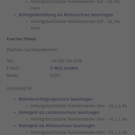
Anfangsbuchstabe Familienname: Gof - Gz, Ha -
Hem
Wohngelderhöhung als Mietzuschuss beantragen
Anfangsbuchstabe Familienname: Gof - Gz, Ha -
Hem
Frau Ina Thoms
Position: Sachbearbeiterin
Tel.:
+49 385 545-2138
E-Mail:
E-Mail senden
Raum:
E.023
Zuständig für :
Wohnberechtigungsschein beantragen
Anfangsbuchstabe Familienname: Hen - Hz, I, J, Ka
Wohngeld als Lastenzuschuss beantragen
Anfangsbuchstabe Familienname: Hen - Hz, I, J, Ka
Wohngeld als Mietzuschuss beantragen
Anfangsbuchstabe Familienname: Hen - Hz, I, J, Ka