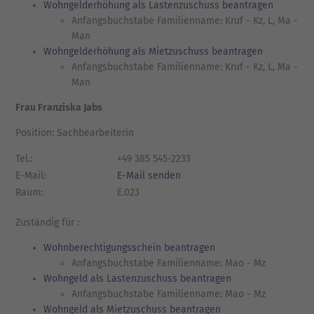
Wohngelderhöhung als Lastenzuschuss beantragen
Anfangsbuchstabe Familienname: Kruf - Kz, L, Ma -
Man
Wohngelderhöhung als Mietzuschuss beantragen
Anfangsbuchstabe Familienname: Kruf - Kz, L, Ma -
Man
Frau Franziska Jabs
Position: Sachbearbeiterin
Tel.:
+49 385 545-2233
E-Mail:
E-Mail senden
Raum:
E.023
Zuständig für :
Wohnberechtigungsschein beantragen
Anfangsbuchstabe Familienname: Mao - Mz
Wohngeld als Lastenzuschuss beantragen
Anfangsbuchstabe Familienname: Mao - Mz
Wohngeld als Mietzuschuss beantragen