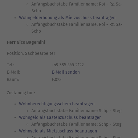
Anfangsbuchstabe Familienname: Roi - Rz, Sa-
Scho
Wohngelderhöhung als Mietzuschuss beantragen
Anfangsbuchstabe Familienname: Roi - Rz, Sa-
Scho
Herr Nico Bagemihl
Position: Sachbearbeiter
Tel.:
+49 385 545-2122
E-Mail:
E-Mail senden
Raum:
E.023
Zuständig für :
Wohnberechtigungsschein beantragen
Anfangsbuchstabe Familienname: Schp - Steg
Wohngeld als Lastenzuschuss beantragen
Anfangsbuchstabe Familienname: Schp - Steg
Wohngeld als Mietzuschuss beantragen
Anfangsbuchstabe Familienname: Schp - Steg