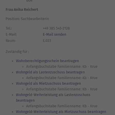
Goe
Frau Anika Reichert
Position: Sachbearbeiterin
Tel.:
+49 385 545-2128
E-Mail:
E-Mail senden
Raum:
E.023
Zuständig für :
Wohnberechtigungsschein beantragen
Anfangsbuchstabe Familienname: Kb - Krue
Wohngeld als Lastenzuschuss beantragen
Anfangsbuchstabe Familienname: Kb - Krue
Wohngeld als Mietzuschuss beantragen
Anfangsbuchstabe Familienname: Kb - Krue
Wohngeld-Weiterleistung als Lastenzuschuss
beantragen
Anfangsbuchstabe Familienname: Kb - Krue
Wohngeld-Weiterleistung als Mietzuschuss beantragen