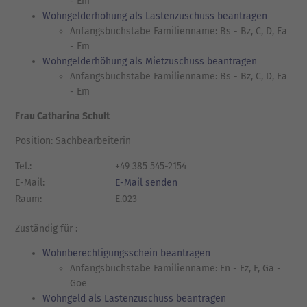
- Em
Wohngelderhöhung als Lastenzuschuss beantragen
Anfangsbuchstabe Familienname: Bs - Bz, C, D, Ea
- Em
Wohngelderhöhung als Mietzuschuss beantragen
Anfangsbuchstabe Familienname: Bs - Bz, C, D, Ea
- Em
Frau Catharina Schult
Position: Sachbearbeiterin
Tel.:
+49 385 545-2154
E-Mail:
E-Mail senden
Raum:
E.023
Zuständig für :
Wohnberechtigungsschein beantragen
Anfangsbuchstabe Familienname: En - Ez, F, Ga -
Goe
Wohngeld als Lastenzuschuss beantragen