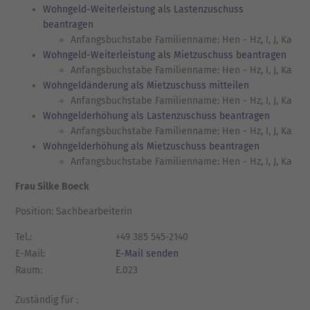
Wohngeld-Weiterleistung als Lastenzuschuss
beantragen
Anfangsbuchstabe Familienname: Hen - Hz, I, J, Ka
Wohngeld-Weiterleistung als Mietzuschuss beantragen
Anfangsbuchstabe Familienname: Hen - Hz, I, J, Ka
Wohngeldänderung als Mietzuschuss mitteilen
Anfangsbuchstabe Familienname: Hen - Hz, I, J, Ka
Wohngelderhöhung als Lastenzuschuss beantragen
Anfangsbuchstabe Familienname: Hen - Hz, I, J, Ka
Wohngelderhöhung als Mietzuschuss beantragen
Anfangsbuchstabe Familienname: Hen - Hz, I, J, Ka
Frau Silke Boeck
Position: Sachbearbeiterin
Tel.:
+49 385 545-2140
E-Mail:
E-Mail senden
Raum:
E.023
Zuständig für :