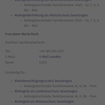
Anfangsbuchstabe Familienname: Steh - Sz, T, U, V,
Wa - Wal
Wohngelderhöhung als Mietzuschuss beantragen
Anfangsbuchstabe Familienname: Steh - Sz, T, U, V,
Wa - Wal
Frau Anne-Maria Ruch
Position: Sachbearbeiterin
Tel.:
+49 385 545-2231
E-Mail:
E-Mail senden
Raum:
E.023
Zuständig für :
Wohnberechtigungsschein beantragen
Anfangsbuchstabe Familienname: N, O, Pa - Pom
Wohngeld als Lastenzuschuss beantragen
Anfangsbuchstabe Familienname: N, O, Pa - Pom
Wohngeld als Mietzuschuss beantragen