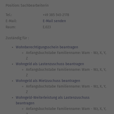
Position: Sachbearbeiterin
Tel.:
+49 385 545-2178
E-Mail:
E-Mail senden
Raum:
E.023
Zuständig für :
Wohnberechtigungsschein beantragen
Anfangsbuchstabe Familienname: Wam - Wz, X, Y,
Z
Wohngeld als Lastenzuschuss beantragen
Anfangsbuchstabe Familienname: Wam - Wz, X, Y,
Z
Wohngeld als Mietzuschuss beantragen
Anfangsbuchstabe Familienname: Wam - Wz, X, Y,
Z
Wohngeld-Weiterleistung als Lastenzuschuss
beantragen
Anfangsbuchstabe Familienname: Wam - Wz, X, Y,