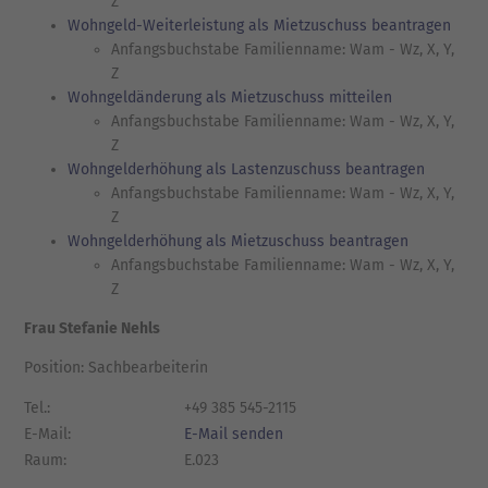
Z
Wohngeld-Weiterleistung als Mietzuschuss beantragen
Anfangsbuchstabe Familienname: Wam - Wz, X, Y,
Z
Wohngeldänderung als Mietzuschuss mitteilen
Anfangsbuchstabe Familienname: Wam - Wz, X, Y,
Z
Wohngelderhöhung als Lastenzuschuss beantragen
Anfangsbuchstabe Familienname: Wam - Wz, X, Y,
Z
Wohngelderhöhung als Mietzuschuss beantragen
Anfangsbuchstabe Familienname: Wam - Wz, X, Y,
Z
Frau Stefanie Nehls
Position: Sachbearbeiterin
Tel.:
+49 385 545-2115
E-Mail:
E-Mail senden
Raum:
E.023