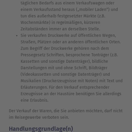
täglichen Bedarfs aus einem Verkaufswagen oder
einem Verkaufsstand heraus („mobiler Laden“) und
tun dies außerhalb festgesetzter Märkte (z.B.
Wochenmärkte) in regelmäßigen, kürzeren
Zeitabständen immer an derselben Stelle.
Sie verkaufen Druckwerke auf öffentlichen Wegen,
Straßen, Plätzen oder an anderen öffentlichen Orten.
Zum Begriff der Druckwerke gehören nach dem
Pressegesetz Schriften, besprochene Tonträger (z.B.
Kassetten und sonstige Datenträger), bildliche
Darstellungen mit und ohne Schrift, Bildträger
(Videokassetten und sonstige Datenträger) und
Musikalien (Druckerzeugnisse mit Noten) mit Text und
Erläuterungen. Für den Verkauf entsprechender
Erzeugnisse an der Haustüre benötigen Sie allerdings
eine Erlaubnis.
Der Verkauf der Waren, die Sie anbieten möchten, darf nicht
im Reisegewerbe verboten sein.
Handlungsgrundlage(n)