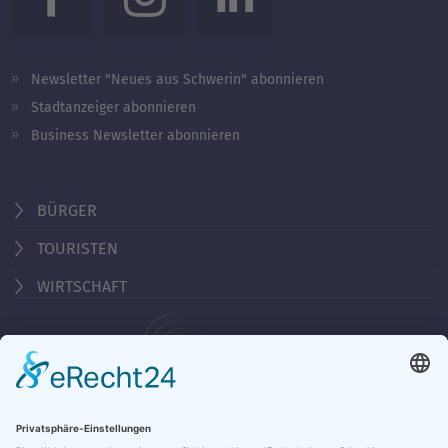
Newsletter "Neues aus Schwerin" abonnieren
Stadtanzeiger abonnieren
Business Newsletter abonnieren
BÜRGER
TOURISTEN
WIRTSCHAFT
Behördennummer 115
KONTAKT
ÖFFNUNGSZEITEN