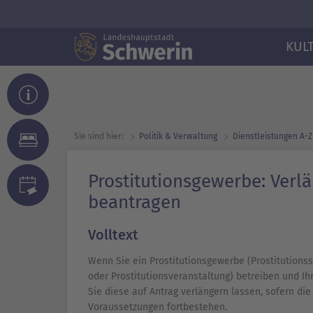
KUL
Sie sind hier:
Politik & Verwaltung
Dienst­leistungen A-Z
Prostitutionsgewerbe: Verl
beantragen
Volltext
Wenn Sie ein Prostitutionsgewerbe (Prostitutionsst
oder Prostitutionsveranstaltung) betreiben und Ihn
Sie diese auf Antrag verlängern lassen, sofern die
Voraussetzungen fortbestehen.