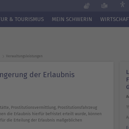
TUR & TOURISMUS
MEIN SCHWERIN
WIRTSCHAF
Verwaltungsleistungen
ängerung der Erlaubnis
A
1
ätte, Prostitutionsvermittlung, Prostitutionsfahrzeug
en die Erlaubnis hierfür befristet erteilt wurde, können
A
 für die Erteilung der Erlaubnis maßgeblichen
E