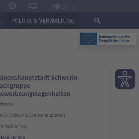
DE
T
POLITIK & VERWALTUNG
Kofinanziert von der
Europäischen Union
Landeshauptstadt Schwerin -
Fachgruppe
Gewerbeangelegenheiten
dresse
9053 Schwerin, Landeshauptstadt
m Packhof 2-6
-Mail senden