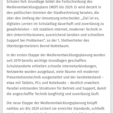
Schulen fort: Grundlage bildet die Fortschreibung des
Medienentwicklungsplans (MEP) bis 2029. Er wird derzeit in
den politischen Gremien der Stadtvertretung beraten, die
über den Umfang der Umsetzung entscheidet. „Ziel ist es,
digitales Lernen im Schulalltag dauerhaft und zuverlässig zu
gewährleisten – mit stabilem Internet, moderner Technik in
den Unterrichtsräumen, ausreichend Geräten und schnellem
Support bei Problemen“, so der 1. Stellvertreter des
Oberbürgermeisters Bernd Nottebaum.
In der ersten Etappe der Medienentwicklungsplanung wurden
seit 2019 bereits wichtige Grundlagen geschaffen:
Schulstandorte erhielten schnelle Internetanbindungen,
Netzwerke wurden ausgebaut, viele Räume mit moderner
Präsentationstechnik ausgestattet und der Gerätebestand –
etwa mit Tablets, PCs und Notebooks – deutlich erweitert.
Parallel entstanden Strukturen für Betrieb und Support, damit
die angeschaffte Technik langfristig und zuverlässig läuft.
Die neue Etappe der Medienentwicklungsplanung knüpft
nahtlos an: Bis 2029 sichert sie erreichte Standards, schließt