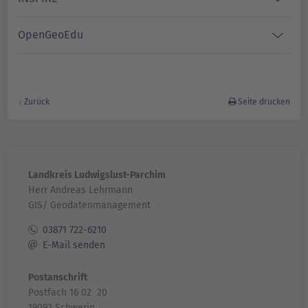
OpenGeoEdu
Zurück
Seite drucken
Landkreis Ludwigslust-Parchim
Herr Andreas Lehrmann
GIS/ Geodatenmanagement
03871 722-6210
E-Mail senden
Postanschrift
Postfach 16 02
20
19092 Schwerin