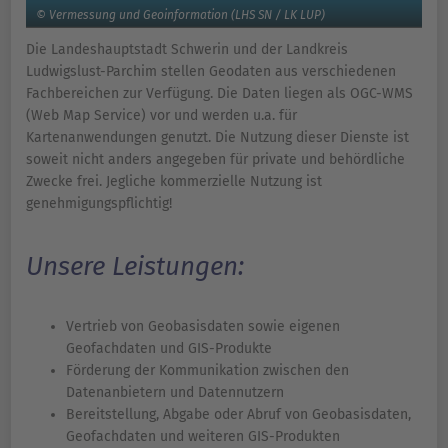
© Vermessung und Geoinformation (LHS SN / LK LUP)
Die Landeshauptstadt Schwerin und der Landkreis
Ludwigslust-Parchim stellen Geodaten aus verschiedenen
Fachbereichen zur Verfügung. Die Daten liegen als OGC-WMS
(Web Map Service) vor und werden u.a. für
Kartenanwendungen genutzt. Die Nutzung dieser Dienste ist
soweit nicht anders angegeben für private und behördliche
Zwecke frei. Jegliche kommerzielle Nutzung ist
genehmigungspflichtig!
Unsere Leistungen:
Vertrieb von Geobasisdaten sowie eigenen
Geofachdaten und GIS-Produkte
Förderung der Kommunikation zwischen den
Datenanbietern und Datennutzern
Bereitstellung, Abgabe oder Abruf von Geobasisdaten,
Geofachdaten und weiteren GIS-Produkten