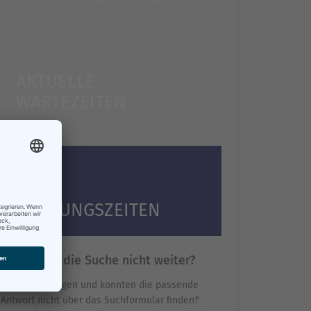
AKTUELLE
WARTEZEITEN
ÖFFNUNGSZEITEN
Hilft Ihnen die Suche nicht weiter?
Sie haben Fragen und konnten die passende
Antwort nicht über das Suchformular finden?