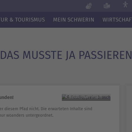
TUR & TOURISMUS
MEIN SCHWERIN
WIRTSCHAF
DAS MUSSTE JA PASSIERE
funden!
© Fotolia/javier brosch
er diesem Pfad nicht. Die erwarteten Inhalte sind
nur woanders untergeordnet.