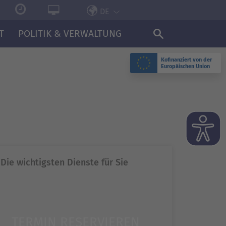
DE
T
POLITIK & VERWALTUNG
Kofinanziert von der
Europäischen Union
N
Die wichtigsten Dienste für Sie
TERMIN RESERVIEREN