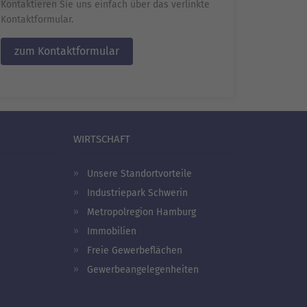
Kontaktieren Sie uns einfach über das verlinkte
Kontaktformular.
zum Kontaktformular
WIRTSCHAFT
Unsere Standortvorteile
Industriepark Schwerin
Metropolregion Hamburg
Immobilien
Freie Gewerbeflächen
Gewerbeangelegenheiten