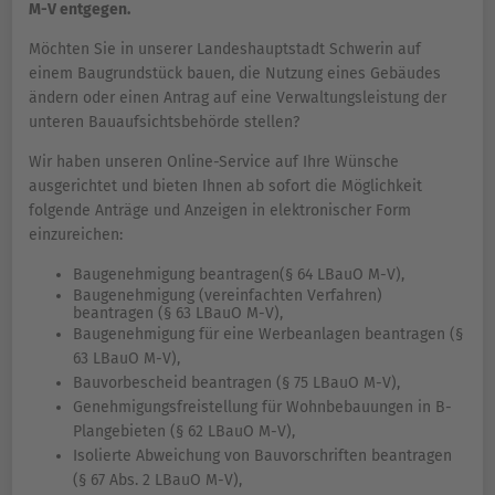
M-V entgegen.
Möchten Sie in unserer Landeshauptstadt Schwerin auf
einem Baugrundstück bauen, die Nutzung eines Gebäudes
ändern oder einen Antrag auf eine Verwaltungsleistung der
unteren Bauaufsichtsbehörde stellen?
Wir haben unseren Online-Service auf Ihre Wünsche
ausgerichtet und bieten Ihnen ab sofort die Möglichkeit
folgende Anträge und Anzeigen in elektronischer Form
einzureichen:
Baugenehmigung beantragen(§
64 LBauO M-V),
Baugenehmigung (vereinfachten Verfahren)
beantragen (§ 63 LBauO M-V),
Baugenehmigung für eine Werbeanlagen beantragen (§
63 LBauO M-V),
Bauvorbescheid beantragen (§ 75 LBauO M-V),
Genehmigungsfreistellung für Wohnbebauungen in B-
Plangebieten (§ 62 LBauO M-V),
Isolierte Abweichung von Bauvorschriften beantragen
(§ 67 Abs. 2 LBauO M-V),