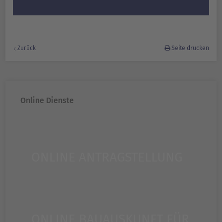
Zurück
Seite drucken
Online Dienste
ONLINE ANTRAGSTELLUNG
ONLINE BAUAUSKUNFT FÜR