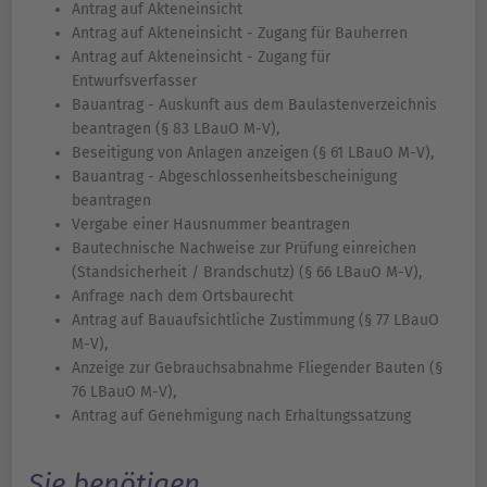
Antrag auf Akteneinsicht
Antrag auf Akteneinsicht - Zugang für Bauherren
Antrag auf Akteneinsicht - Zugang für
Entwurfsverfasser
Bauantrag - Auskunft aus dem Baulastenverzeichnis
beantragen (§ 83 LBauO M-V),
Beseitigung von Anlagen anzeigen (§ 61 LBauO M-V),
Bauantrag - Abgeschlossenheitsbescheinigung
beantragen
Vergabe einer Hausnummer beantragen
Bautechnische Nachweise zur Prüfung einreichen
(Standsicherheit / Brandschutz) (§ 66 LBauO M-V),
Anfrage nach dem Ortsbaurecht
Antrag auf Bauaufsichtliche Zustimmung (§ 77 LBauO
M-V),
Anzeige zur Gebrauchsabnahme Fliegender Bauten (§
76 LBauO M-V),
Antrag auf Genehmigung nach Erhaltungssatzung
Sie benötigen