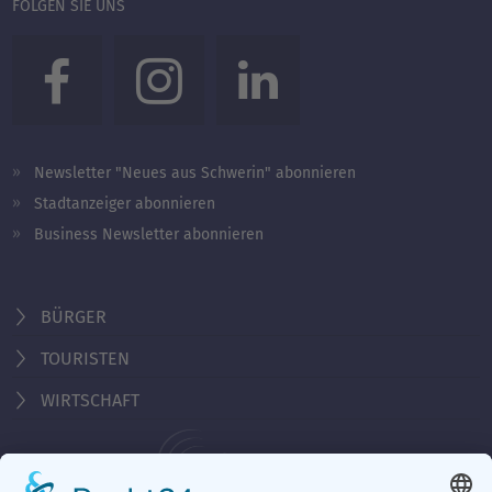
FOLGEN SIE UNS
Newsletter "Neues aus Schwerin" abonnieren
Stadtanzeiger abonnieren
Business Newsletter abonnieren
BÜRGER
TOURISTEN
WIRTSCHAFT
Behördennummer 115