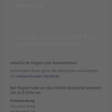
BAUHERR
ONLINE BAUAUSKUNFT FÜR
ENTWURFSVERFASSER
Inhaltliche Fragen zum Bauvorhaben
beantworten Ihnen gerne die Kolleginnen und Kollegen
der
entsprechenden Stadtteile
.
Bei Fragen rund um das Online Bauportal wenden
Sie sich bitte an:
FG Bauordnung
Frau Jana Greve
Am Packhof 2-6