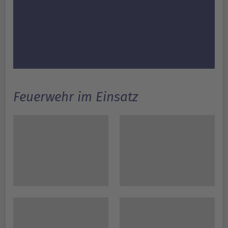
Feuerwehr im Einsatz