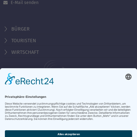
E-Mail senden
BÜRGER
TOURISTEN
WIRTSCHAFT
Behördennummer 115
Öffnungszeiten Tourist-Information
Montag - Freitag 10:00 - 18:00 Uhr
Samstag, Sonntag, Feiertag 10:00 - 15:00 Uhr
KONTAKT & ÖFFNUNGSZEITEN
DATENSCHUTZ