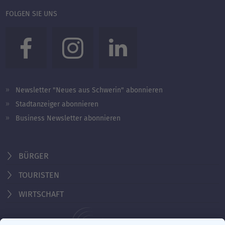
FOLGEN SIE UNS
Newsletter "Neues aus Schwerin" abonnieren
Stadtanzeiger abonnieren
Business Newsletter abonnieren
BÜRGER
TOURISTEN
WIRTSCHAFT
Behördennummer 115