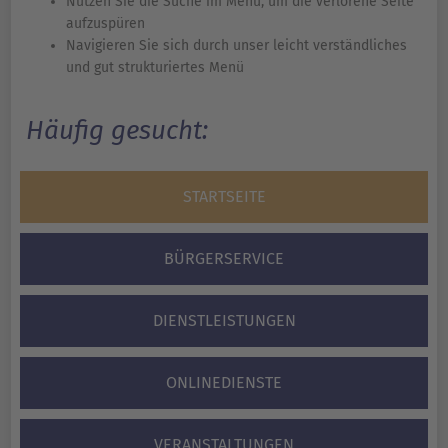
Nutzen Sie die Suche im Menü, um die verlorene Seite
aufzuspüren
Navigieren Sie sich durch unser leicht verständliches
und gut strukturiertes Menü
Häufig gesucht:
STARTSEITE
BÜRGERSERVICE
DIENSTLEISTUNGEN
ONLINEDIENSTE
VERANSTALTUNGEN