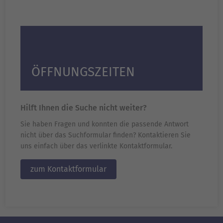
ÖFFNUNGSZEITEN
Hilft Ihnen die Suche nicht weiter?
Sie haben Fragen und konnten die passende Antwort
nicht über das Suchformular finden? Kontaktieren Sie
uns einfach über das verlinkte Kontaktformular.
zum Kontaktformular