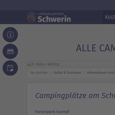
KUL
ALLE CA
Sie sind hier:
Kultur & Tourismus
Informationen rund
Campingplätze am Sch
Ferienpark Seehof