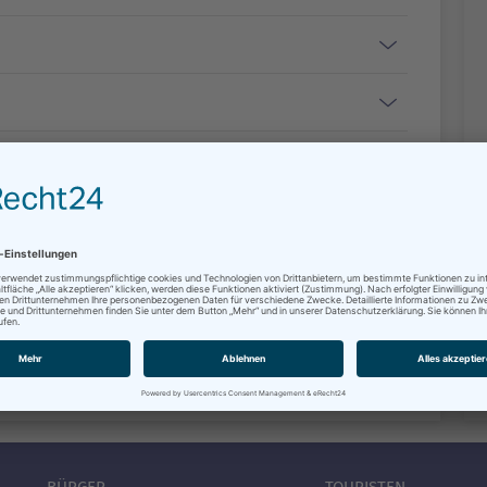
Seite drucken
BÜRGER
TOURISTEN