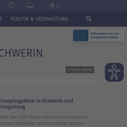
DE
T
POLITIK & VERWALTUNG
Kofinanziert von der
Europäischen Union
SCHWERIN
© Pollex, Rötting
Campingplätze in Schwerin und
Umgebung
Weit über 1000 Plätze stehen rund um Schwerin
und am Schweriner See für Camping, Caravan