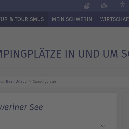
TUR & TOURISMUS
MEIN SCHWERIN
WIRTSCHAF
MPINGPLÄTZE IN UND UM 
 um Ihren Urlaub
Campingplätze
weriner See